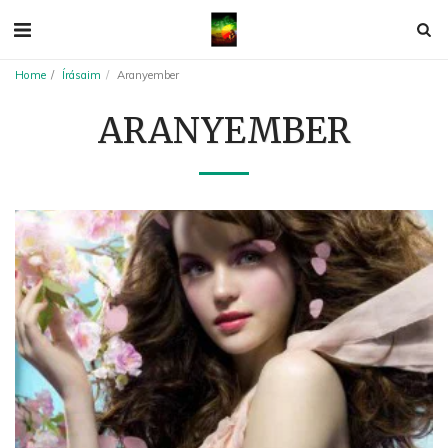
Home
Írásaim
Aranyember
ARANYEMBER