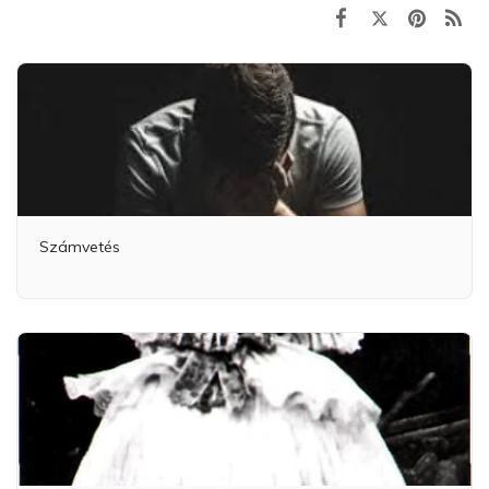
Számvetés