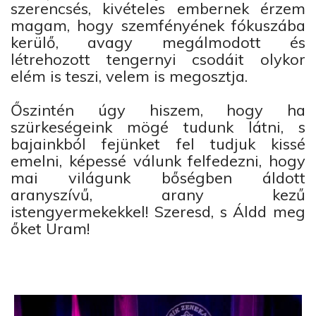
szerencsés, kivételes embernek érzem
magam, hogy szemfényének fókuszába
kerülő, avagy megálmodott és
létrehozott tengernyi csodáit olykor
elém is teszi, velem is megosztja.
Őszintén úgy hiszem, hogy ha
szürkeségeink mögé tudunk látni, s
bajainkból fejünket fel tudjuk kissé
emelni, képessé válunk felfedezni, hogy
mai világunk bőségben áldott
aranyszívű, arany kezű
istengyermekekkel! Szeresd, s Áldd meg
őket Uram!