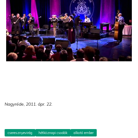
Nagyréde, 2011. ápr. 22
.
cseresznyevirág
hétköznapi csodák
alkotó ember