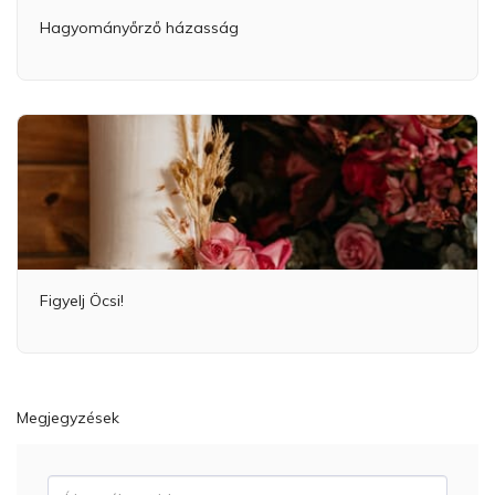
Hagyományőrző házasság
Figyelj Öcsi!
Megjegyzések