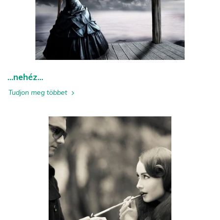
...nehéz...
Tudjon meg többet