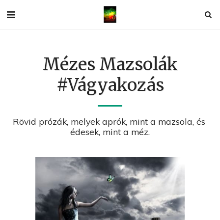
Mézes Mazsolák
#vágyakozás
Rövid prózák, melyek aprók, mint a mazsola, és 
édesek, mint a méz.