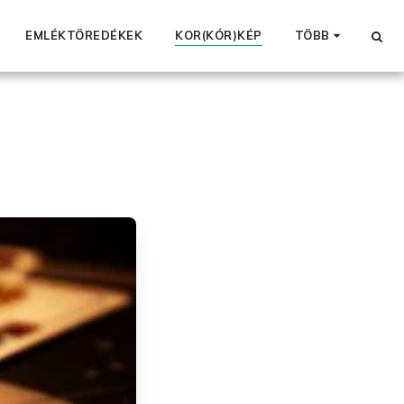
EMLÉKTÖREDÉKEK
KOR(KÓR)KÉP
TÖBB